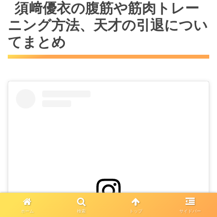
須﨑優衣の腹筋や筋肉トレー
ニング方法、天才の引退につい
てまとめ
ホーム
検索
トップ
サイドバー