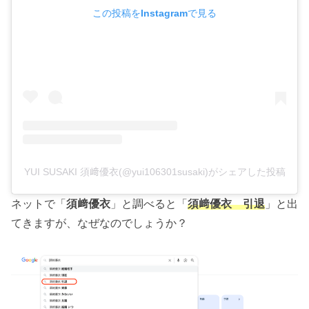
この投稿をInstagramで見る
YUI SUSAKI 須﨑優衣(@yui106301susaki)がシェアした投稿
ネットで「
須﨑優衣
」と調べると「
須﨑優衣 引退
」と出
てきますが、なぜなのでしょうか？