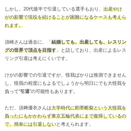
しかし、20代後半で引退している選手もおり、
出産やけ
がの影響で現役を続けることが困難になるケースも考えら
れます。
須崎さんは過去に、「
結婚しても、出産しても、レスリン
グの世界で頂点を目指す
」と話しており、出産によるレス
リング引退は考えにくいです。
けがの影響での引退ですが、怪我ばかりは推測できません
し、怪我の程度にもよるでしょうから明日にでも大怪我を
負って“
引退
”の可能性もあります。
ただ、須﨑優衣さんは
大学時代に靭帯断裂という大怪我を
負ったにもかかわらず東京五輪代表にまで復帰しているの
で、簡単には引退しない
と考えられます。