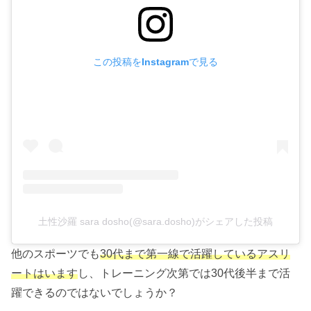
この投稿をInstagramで見る
土性沙羅 sara dosho(@sara.dosho)がシェアした投稿
他のスポーツでも
30代まで第一線で活躍しているアスリ
ートはいます
し、トレーニング次第では30代後半まで活
躍できるのではないでしょうか？