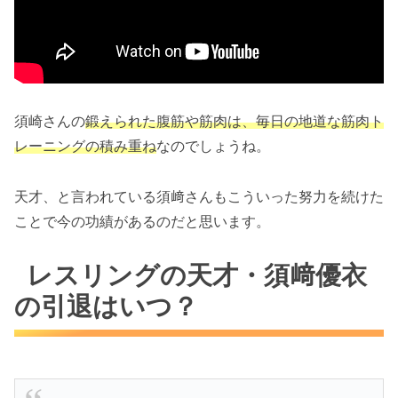
須崎さんの
鍛えられた腹筋や筋肉は、毎日の地道な筋肉ト
レーニングの積み重ね
なのでしょうね。
天才、と言われている須﨑さんもこういった努力を続けた
ことで今の功績があるのだと思います。
レスリングの天才・須﨑優衣
の引退はいつ？