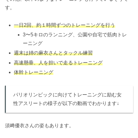
す。
一日2回、約１時間ずつのトレーニングを行う
3〜5キロのランニング、公園や自宅で筋肉トレ
ーニング
週末は姉の麻衣さんとタックル練習
高速懸垂、人を担いで走るトレーニング
体幹トレーニング
パリオリンピックに向けてトレーニングに励む女
性アスリートの様子が以下の動画でわかります↓
須﨑優衣さんの姿もあります。