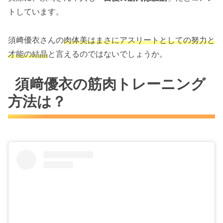
トしています。
須﨑優衣さんの
肉体美はまさにアスリートとしての努力と
才能の結晶
と言えるのではないでしょうか。
須﨑優衣の筋肉トレーニング
方法は？