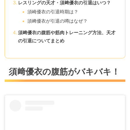
レスリングの天才・須﨑優衣の引退はいつ？
須崎優衣の引退時期は？
須﨑優衣が引退の噂はなぜ？
須﨑優衣の腹筋や筋肉トレーニング方法、天才
の引退についてまとめ
須﨑優衣の腹筋がバキバキ！