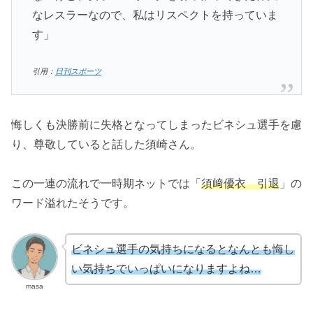
なレスラーなので、私はリスペクトを持っていま
す」
引用：
日刊スポーツ
悔しくも決勝前に失格となってしまったビネシュ選手を慮
り、尊敬していると話した須崎さん。
この一連の流れで一時期ネットでは「
須﨑優衣 引退
」の
ワード溢れたそうです。
ビネシュ選手の気持ちになるとなんとも悔し
い気持ちでいっぱいになりますよね…
masa