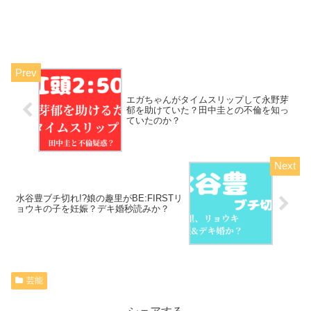
エガちゃんがタイムスリップして永野芽
郁を助けていた？田中圭との不倫を知っ
ていたのか？
水谷豊ブチ切れ!?娘の趣里がBE:FIRSTリ
ョウキの子を妊娠？デキ婚秒読みか？
芸能