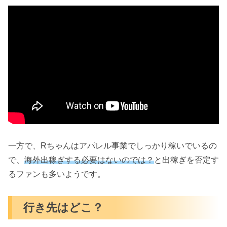
一方で、Rちゃんはアパレル事業でしっかり稼いでいるの
で、
海外出稼ぎする必要はないのでは？
と出稼ぎを否定す
るファンも多いようです。
行き先はどこ？