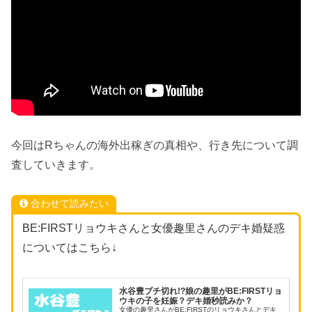
今回はRちゃんの海外出稼ぎの真相や、行き先について調
査していきます。
合わせて読みたい
BE:FIRSTリョウキさんと女優趣里さんのデキ婚疑惑
についてはこちら↓
水谷豊ブチ切れ!?娘の趣里がBE:FIRSTリョ
ウキの子を妊娠？デキ婚秒読みか？
女優の趣里さんがBE:FIRSTのリョウキさんとデキ