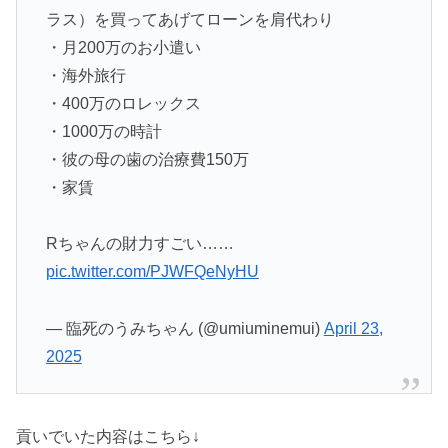
ラス）を買ってあげてローンを肩代わり
・月200万のお小遣い
・海外旅行
・400万のロレックス
・1000万の時計
・彼の母の歯の治療費150万
・家賃
Rちゃんの財力すごい……
pic.twitter.com/PJWFQeNyHU
— 臨死のうみちゃん (@umiuminemui)
April 23,
2025
貢いでいた内容はこちら↓