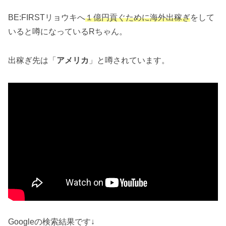
BE:FIRSTリョウキへ
１億円貢ぐために海外出稼ぎ
をして
いると噂になっているRちゃん。
出稼ぎ先は「
アメリカ
」と噂されています。
Googleの検索結果です↓