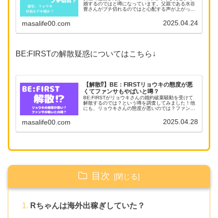
婚するのではと噂になっています。父親である水谷
豊さんがブチ切れるのではと心配する声が上がって
いますが、デキ婚や妊娠に真相を調査してみまし
た。
2025.04.24
masalife00.com
BE:FIRSTの解散疑惑についてはこちら↓
【解散⁉︎】BE：FIRSTリョウキの態度が悪
くてファンサもやばいと噂？
BE:FIRSTがリョウキさんの婚約破棄騒動を受けて
解散するのでは？という噂を調査してみました！他
にも、リョウキさんの態度が悪いのでは？ファンサ
もやばい！という声の真相も調べてみました。
2025.04.28
masalife00.com
目次
Rちゃんは海外出稼ぎしていた？