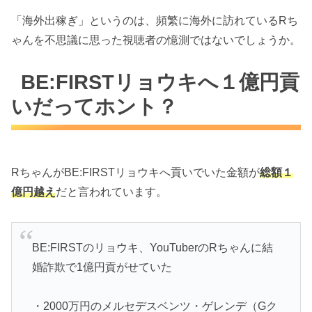
「海外出稼ぎ」というのは、頻繁に海外に訪れているRち
ゃんを不思議に思った視聴者の憶測ではないでしょうか。
BE:FIRSTリョウキへ１億円貢
いだってホント？
RちゃんがBE:FIRSTリョウキへ貢いでいた金額が
総額１
億円越え
だと言われています。
BE:FIRSTのリョウキ、YouTuberのRちゃんに結
婚詐欺で1億円貢がせていた
・2000万円のメルセデスベンツ・ゲレンデ（Gク