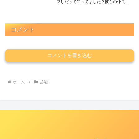
良しだって知ってました？彼らの仲良し
エピソードとMBTIから分析する相性、共
演歴についてまとめてみました。
コメント
コメントを書き込む
ホーム
芸能