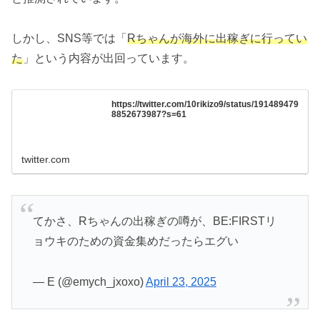
しかし、SNS等では「
Rちゃんが海外に出稼ぎに行ってい
た
」という内容が出回っています。
https://twitter.com/10rikizo9/status/191489479
8852673987?s=61
twitter.com
てかさ、Rちゃんの出稼ぎの噂が、BE:FIRSTリ
ョウキのための資金集めだったらエグい
— E (@emych_jxoxo)
April 23, 2025